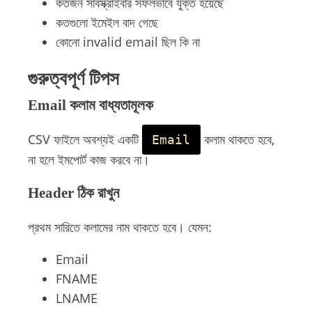
কতজন সাবস্ক্রাইবার সফলভাবে যুক্ত হয়েছে
কতগুলো ইমেইল বাদ গেছে
কোনো invalid email ছিল কি না
গুরুত্বপূর্ণ টিপস
Email কলাম বাধ্যতামূলক
CSV ফাইলে অবশ্যই একটি
কলাম থাকতে হবে,
Email
না হলে ইমপোর্ট কাজ করবে না।
Header ঠিক রাখুন
প্রথম সারিতে কলামের নাম থাকতে হবে। যেমন:
Email
FNAME
LNAME