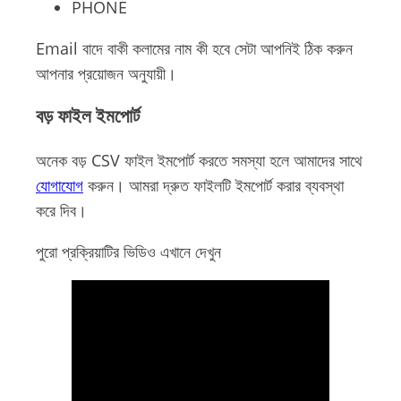
PHONE
Email বাদে বাকী কলামের নাম কী হবে সেটা আপনিই ঠিক করুন
আপনার প্রয়োজন অনুযায়ী।
বড় ফাইল ইমপোর্ট
অনেক বড় CSV ফাইল ইমপোর্ট করতে সমস্যা হলে আমাদের সাথে
যোগাযোগ
করুন। আমরা দ্রুত ফাইলটি ইমপোর্ট করার ব্যবস্থা
করে দিব।
পুরো প্রক্রিয়াটির ভিডিও এখানে দেখুন