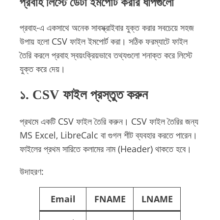
প্রবাহ লিস্টে ডেটা ইমপোর্ট করার ধাপগুলো
প্রবাহ-এ একসাথে অনেক সাবস্ক্রাইবার যুক্ত করার সবচেয়ে সহজ
উপায় হলো CSV ফাইল ইমপোর্ট করা। সঠিক ফরম্যাটে ফাইল
তৈরি করলে প্রবাহ স্বয়ংক্রিয়ভাবে তথ্যগুলো শনাক্ত করে লিস্টে
যুক্ত করে দেয়।
১. CSV ফাইল প্রস্তুত করুন
প্রথমে একটি CSV ফাইল তৈরি করুন। CSV ফাইল তৈরির জন্য
MS Excel, LibreCalc বা গুগল শীট ব্যবহার করতে পারেন।
ফাইলের প্রথম সারিতে কলামের নাম (Header) থাকতে হবে।
উদাহরণ:
Email
FNAME
LNAME