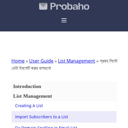
Home
»
User Guide
»
List Management
»
প্রবাহ লিস্টে
ডেটা ইমপোর্ট করার ধাপগুলো
Introduction
List Management
Creating A List
Import Subscribers to a List
Fix Domain Spelling in Email List