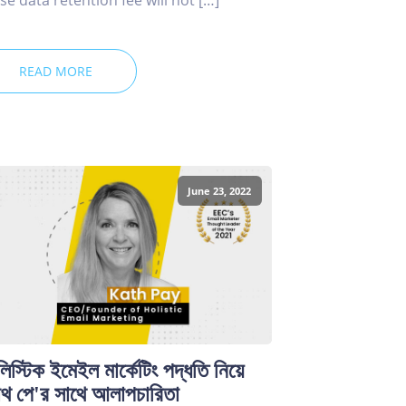
READ MORE
June 23, 2022
িস্টিক ইমেইল মার্কেটিং পদ্ধতি নিয়ে
াথ পে'র সাথে আলাপচারিতা