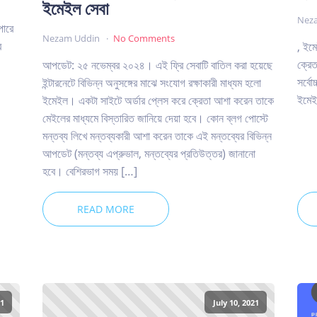
ইমেইল সেবা
Nez
পারে
Nezam Uddin
No Comments
র
, ইমে
ক্রেত
আপডেট: ২৫ নভেম্বর ২০২৪। এই ফ্রি সেবাটি বাতিল করা হয়েছে
সর্বো
ইন্টারনেটে বিভিন্ন অনুসঙ্গের মাঝে সংযোগ রক্ষাকারী মাধ্যম হলো
ইমেইল
ইমেইল। একটা সাইটে অর্ডার প্লেস করে ক্রেতা আশা করেন তাকে
মেইলের মাধ্যমে বিস্তারিত জানিয়ে দেয়া হবে। কোন ব্লগ পোস্টে
মন্তব্য লিখে মন্তব্যকারী আশা করেন তাকে এই মন্তব্যের বিভিন্ন
আপডেট (মন্তব্য এপ্রুভাল, মন্তব্যের প্রতিউত্তর) জানানো
হবে। বেশিরভাগ সময় […]
READ MORE
21
July 10, 2021