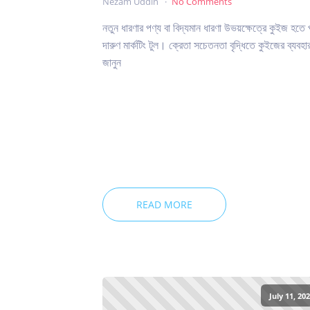
Nezam Uddin
No Comments
নতুন ধারণার পণ্য বা বিদ্যমান ধারণা উভয়ক্ষেত্রে কুইজ হতে 
দারুণ মার্কটিং টুল। ক্রেতা সচেতনতা বৃদ্ধিতে কুইজের ব্যবহা
জানুন
READ MORE
July 11, 20