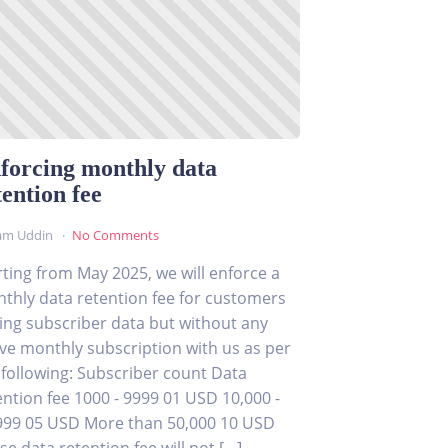
forcing monthly data
tention fee
am Uddin
No Comments
rting from May 2025, we will enforce a
thly data retention fee for customers
ing subscriber data but without any
ive monthly subscription with us as per
 following: Subscriber count Data
ention fee 1000 - 9999 01 USD 10,000 -
999 05 USD More than 50,000 10 USD
se data retention fee will not […]