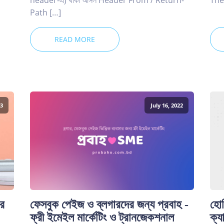
Path […]
READ MORE
3
July 16, 2022
ার
ফেসবুক পেইজ ও ব্লগারদের জন্য প্রবাহ -
হোল
ফ্রী ইমেইল মার্কেটিং ও ট্রানজেকশনাল
ক্য