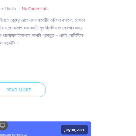
am Uddin
No Comments
ইলকে কেন্দ্রে রেখে এমন মার্কেটিং কৌশল বানানো, যেখানে
ার সাথে আলাপ শুরু করাটা মূল টার্গেট এবং ক্রেতার জন্য
চ্চ পার্সোনালাইজেশনে আপনি প্রস্তুত – এটাই হোলিস্টিক
 মার্কেটিং।
READ MORE
July 10, 2021