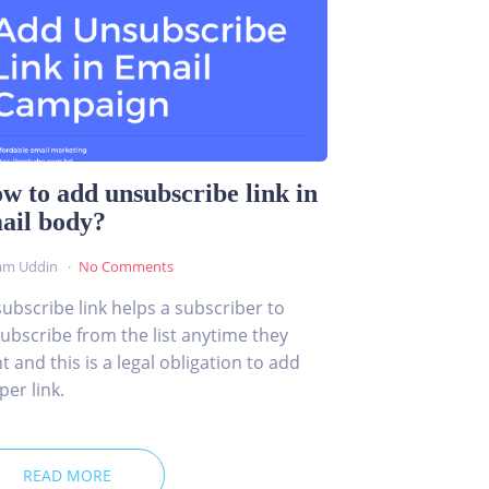
w to add unsubscribe link in
ail body?
am Uddin
No Comments
ubscribe link helps a subscriber to
ubscribe from the list anytime they
t and this is a legal obligation to add
per link.
READ MORE