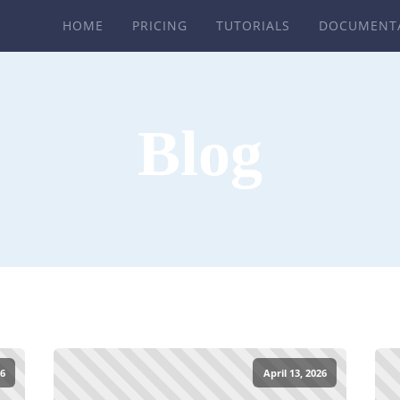
HOME
PRICING
TUTORIALS
DOCUMENT
Blog
26
April 13, 2026