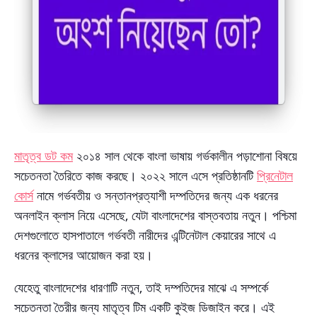
মাতৃত্ব ডট কম
২০১৪ সাল থেকে বাংলা ভাষায় গর্ভকালীন পড়াশোনা বিষয়ে
সচেতনতা তৈরিতে কাজ করছে। ২০২২ সালে এসে প্রতিষ্ঠানটি
প্রিনেটাল
কোর্স
নামে গর্ভবতীয় ও সন্তানপ্রত্যাশী দম্পতিদের জন্য এক ধরনের
অনলাইন ক্লাস নিয়ে এসেছে, যেটা বাংলাদেশের বাস্তবতায় নতুন। পশ্চিমা
দেশগুলোতে হাসপাতালে গর্ভবতী নারীদের এন্টিনেটাল কেয়ারের সাথে এ
ধরনের ক্লাসের আয়োজন করা হয়।
যেহেতু বাংলাদেশের ধারণাটি নতুন, তাই দম্পতিদের মাঝে এ সম্পর্কে
সচেতনতা তৈরীর জন্য মাতৃত্ব টিম একটি কুইজ ডিজাইন করে। এই