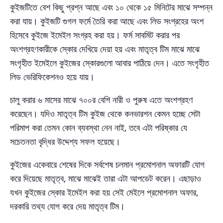
কুইজটিতে বেশ কিছু প্রশ্ন আছে এবং ১০ থেকে ১৫ মিনিটের মাঝে সম্পন্ন
করা যায়। কুইজটি গুগল ফর্মে তৈরি করা আছে এবং লিড সংগ্রহের অংশ
হিসেবে কুইজে ইমেইল সংগ্রহ করা হয়। ফর্ম সাবমিট করার পর
অংশগ্রহণকারীকে স্কোর দেখিয়ে দেয়া হয় এবং মাতৃত্ব টিম মাঝে মাঝে
সংগৃহীত ইমেইলে কুইজের স্কোরগুলো আবার পাঠিয়ে দেন। এতে সংগৃহীত
লিড ভেরিফিকেশনও হয়ে যায়।
চালু করার ৬ মাসের মাঝে ৭০০র বেশি নারী ও পুরুষ এতে অংশগ্রহণ
করেছেন। যদিও মাতৃত্ব টিম কুইজ থেকে কনভারশন কেমন হচ্ছে সেটা
পরিমাপ করা তেমন কোন ব্যবস্থা নেন নাই, তবে এটা পরিষ্কার যে
সচেতনতা বৃদ্ধির উদ্দেশ্য সফল হয়েছে।
কুইজের একেবারে শেষের দিকে সর্বশেষ চলমান প্রমোশনাল অফারটি যোগ
করে দিয়েছে মাতৃত্ব, মাঝে মাঝেই তারা এটা আপডেট করেন। এছাড়াও
যখন কুইজের স্কোর ইমেইল করা হয় সেই মেইলে প্রমোশনাল অফার,
দরকারি তথ্য যোগ করে দেয় মাতৃত্ব টিম।