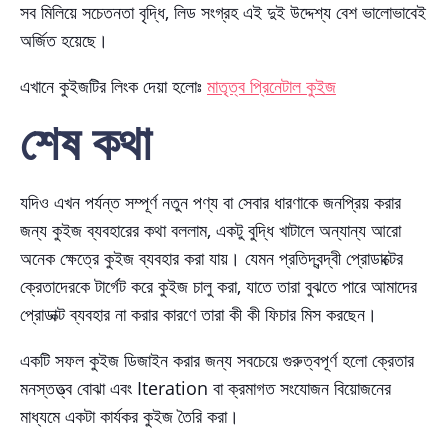
সব মিলিয়ে সচেতনতা বৃদ্ধি, লিড সংগ্রহ এই দুই উদ্দেশ্য বেশ ভালোভাবেই
অর্জিত হয়েছে।
এখানে কুইজটির লিংক দেয়া হলোঃ
মাতৃত্ব প্রিনেটাল কুইজ
শেষ কথা
যদিও এখন পর্যন্ত সম্পূর্ণ নতুন পণ্য বা সেবার ধারণাকে জনপ্রিয় করার
জন্য কুইজ ব্যবহারের কথা বললাম, একটু বুদ্ধি খাটালে অন্যান্য আরো
অনেক ক্ষেত্রে কুইজ ব্যবহার করা যায়। যেমন প্রতিদ্বন্দ্বী প্রোডাক্টের
ক্রেতাদেরকে টার্গেট করে কুইজ চালু করা, যাতে তারা বুঝতে পারে আমাদের
প্রোডাক্ট ব্যবহার না করার কারণে তারা কী কী ফিচার মিস করছেন।
একটি সফল কুইজ ডিজাইন করার জন্য সবচেয়ে গুরুত্বপূর্ণ হলো ক্রেতার
মনস্তত্ত্ব বোঝা এবং Iteration বা ক্রমাগত সংযোজন বিয়োজনের
মাধ্যমে একটা কার্যকর কুইজ তৈরি করা।