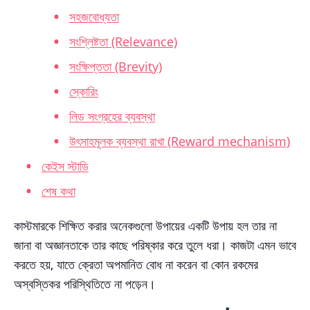
সহজবোধ্যতা
সংশ্লিষ্টতা (Relevance)
সংক্ষিপ্ততা (Brevity)
স্কোরিং
লিড সংগ্রহের ব্যবস্থা
উৎসাহমূলক ব্যবস্থা রাখা (Reward mechanism)
কেইস স্টাডি
শেষ কথা
কাস্টমারকে শিক্ষিত করার অনেকগুলো উপায়ের একটি উপায় হল তার না
জানা বা অজ্ঞানতাকে তার কাছে পরিষ্কার করে তুলে ধরা। কাজটা এমন ভাবে
করতে হয়, যাতে ক্রেতা অপমানিত বোধ না করেন বা কোন রকমের
অস্বস্তিকর পরিস্থিতিতে না পড়েন।